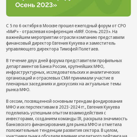
С 5 по 6 октября в Москве прошел ежегодный форум от СРО
«МиР» - отраслевая конференция «MRF. Осень 2023». На
важнейшем мероприятии отрасли компанию представили
финансовый директор Евгения Кукуева и заместитель
управляющего директора Тимофей Полетаев.
В течение двух дней форума представители профильных
департаментов Банка России, крупнейших МФО,
инфраструктурных, исследовательских и аналитических
организаций и отраслевых СМИ принимали участие в
пленарных заседаниях и дискуссиях на актуальные темы
рынка МФО.
В сессии, посвященной основным трендам фондирования
МФО и их перспективам в 2023-2024 гг., Евгения Кукуева
поделилась успешным опытом взаимодействия с
инвесторами, созданием команды IR, раскрыла значимость
банковского финансирования для рынка МФО и отметила
положительные тенденции развития сектора. В целом,
участники рынка обсудили влияние кредитного рейтинга на