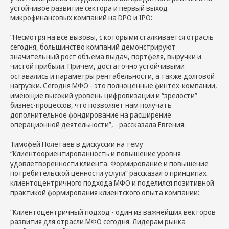
устойчивое развитие сектора и первый выход
микрофинансовых компаний на DPO и IPO:
“Несмотря на все вызовы, с которыми сталкивается отрасль
сегодня, большинство компаний демонстрируют
значительный рост объема выдач, портфеля, выручки и
чистой прибыли. Причем, достаточно устойчивыми
оставались и параметры рентабельности, а также долговой
нагрузки. Сегодня МФО - это полноценные финтех-компании,
имеющие высокий уровень цифровизации и “зрелости”
бизнес-процессов, что позволяет нам получать
дополнительное фондирование на расширение
операционной деятельности”, - рассказала Евгения.
Тимофей Полетаев в дискуссии на тему
“Клиентоориентированность и повышение уровня
удовлетворенности клиента. Формирование и повышение
потребительской ценности услуги” рассказал о принципах
клиентоцентричного подхода МФО и поделился позитивной
практикой формирования клиентского опыта компании:
“Клиентоцентричный подход - один из важнейших векторов
развития для отрасли МФО сегодня. Лидерам рынка