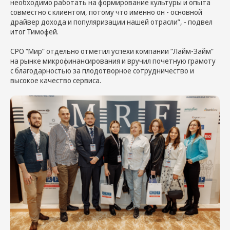
необходимо работать на формирование культуры и опыта
совместно с клиентом, потому что именно он - основной
драйвер дохода и популяризации нашей отрасли”, - подвел
итог Тимофей.
СРО “Мир” отдельно отметил успехи компании “Лайм-Займ”
на рынке микрофинансирования и вручил почетную грамоту
с благодарностью за плодотворное сотрудничество и
высокое качество сервиса.