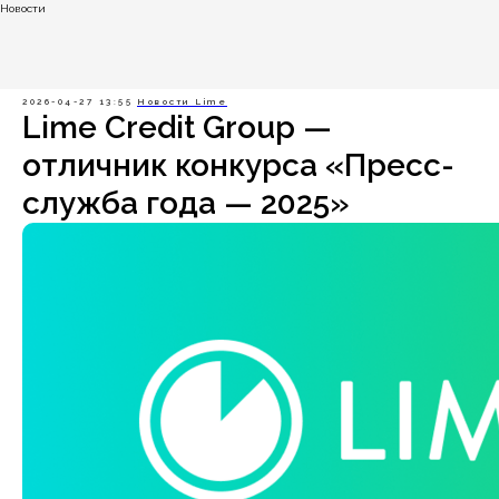
Новости
2026-04-27 13:55
Новости Lime
Lime Credit Group —
отличник конкурса «Пресс-
служба года — 2025»