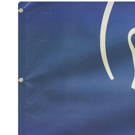
Микрофинансовая компания «Лайм-Займ»