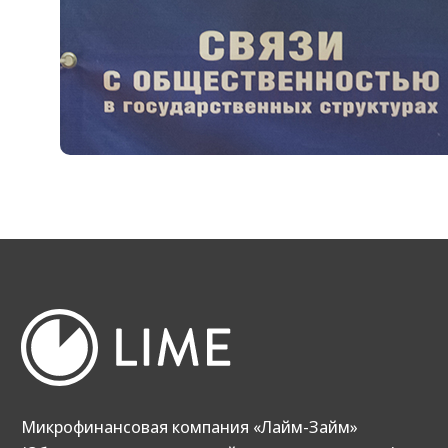
У вас остались вопросы?
Задайте
их нам.
Ответим вам в самые короткие сроки.
© 2013‑2026. Все права защищены
МФК «Лайм‑Займ» (ООО)