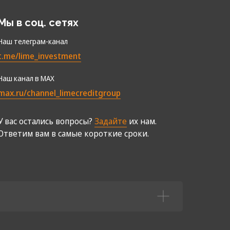
Мы в соц. сетях
Наш телеграм-канал
t.me/lime_investment
Наш канал в МАХ
max.ru/channel_limecreditgroup
У вас остались вопросы?
Задайте
их нам.
Ответим вам в самые короткие сроки.