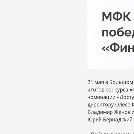
21 мая в Большом
итогов конкурса «
номинации «Досту
директору Олесе 
Владимир Женов и
Юрий Бернадский.