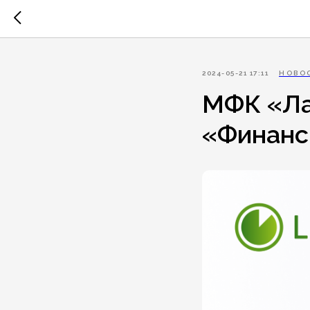
2024-05-21 17:11
НОВОС
МФК «Ла
«Финанс