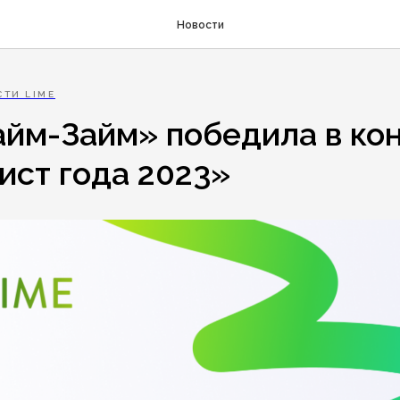
Новости
ТИ LIME
йм-Займ» победила в ко
ист года 2023»