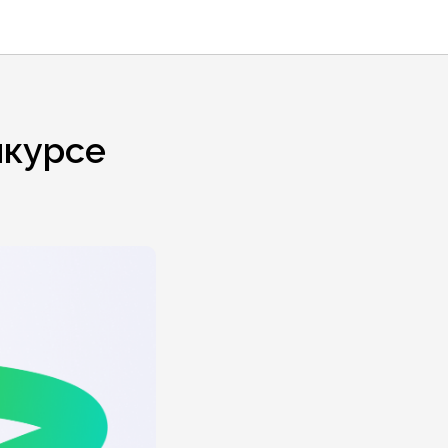
нкурсе