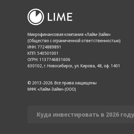
Микрофинансовая компания «Лайм-Займ»
(Общество с ограниченной ответственностью)
ИНН: 7724889891
КПП: 540501001
ОГРН: 1137746831606
630102, г. Новосибирск, ул. Кирова, 48, оф. 1401
© 2013‑2026. Все права защищены
МФК «Лайм‑Займ» (ООО)
Куда инвестировать в 2026 год