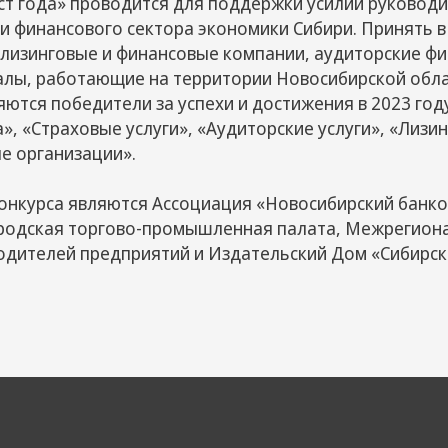
ст года» проводится для поддержки усилий руковод
ии финансового сектора экономики Сибири. Принять в
 лизинговые и финансовые компании, аудиторские фи
алы, работающие на территории Новосибирской обла
ются победители за успехи и достижения в 2023 год
», «Страховые услуги», «Аудиторские услуги», «Лизин
 организации».
онкурса являются Ассоциация «Новосибирский банков
родская торгово-промышленная палата, Межрегион
одителей предприятий и Издательский Дом «Сибирск