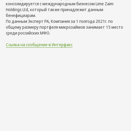
консолидируется с международным бизнесом Lime Zaim
Holdings Ltd, который также принадлежит данным
бенефициарам.
По данным Эксперт РА, Компания за 1 полгода 2021г. по
общему размеру портфеля микрозаймов занимает 15 место
среди российских МФО.
Ссылка на сообщение в Интерфакс