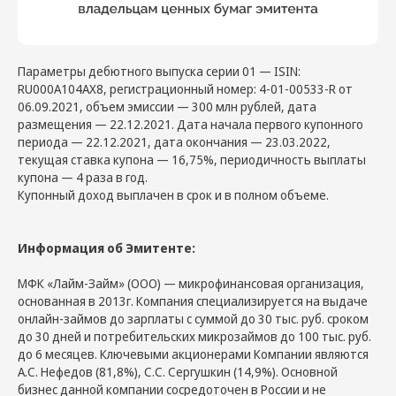
Параметры дебютного выпуска серии 01 — ISIN:
RU000A104AX8, регистрационный номер: 4-01-00533-R от
06.09.2021, объем эмиссии — 300 млн рублей, дата
размещения — 22.12.2021. Дата начала первого купонного
периода — 22.12.2021, дата окончания — 23.03.2022,
текущая ставка купона — 16,75%, периодичность выплаты
купона — 4 раза в год.
Купонный доход выплачен в срок и в полном объеме.
Информация об Эмитенте:
МФК «Лайм-Займ» (ООО) — микрофинансовая организация,
основанная в 2013г. Компания специализируется на выдаче
онлайн-займов до зарплаты с суммой до 30 тыс. руб. сроком
до 30 дней и потребительских микрозаймов до 100 тыс. руб.
до 6 месяцев. Ключевыми акционерами Компании являются
А.С. Нефедов (81,8%), С.С. Сергушкин (14,9%). Основной
бизнес данной компании сосредоточен в России и не