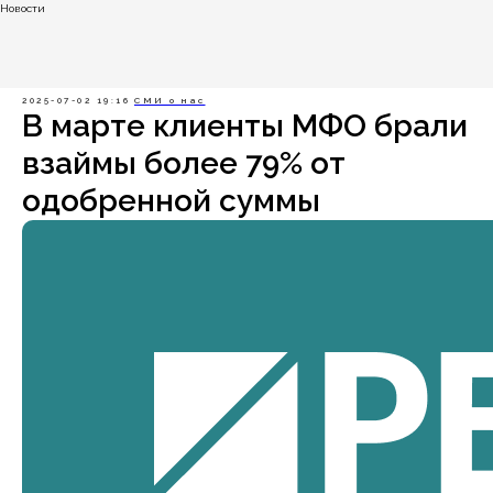
Новости
2025-07-02 19:16
СМИ о нас
В марте клиенты МФО брали
взаймы более 79% от
одобренной суммы