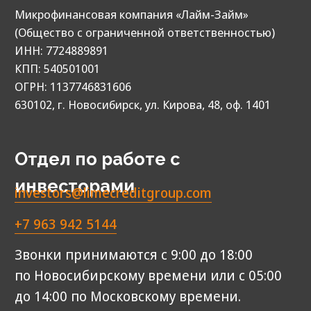
У вас остались вопросы?
Задайте
их нам.
Ответим вам в самые короткие сроки.
© 2013‑2026. Все права защищены
МФК «Лайм‑Займ» (ООО)