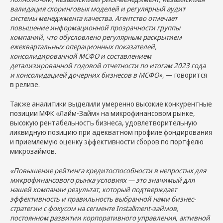
валидация скоринговых моделей и регулярный аудит
системы менеджмента качества. Агентство отмечает
повышение информационной прозрачности группы
компаний, что обусловлено регулярным раскрытием
ежеквартальных операционных показателей,
консолидированной МСФО и составлением
детализированной годовой отчетности по итогам 2023 года
и консолидацией дочерних бизнесов в МСФО»
, — говорится
в релизе.
Также аналитики выделили умеренно высокие конкурентные
позиции МФК «Лайм-Займ» на микрофинансовом рынке,
высокую рентабельность бизнеса, удовлетворительную
ликвидную позицию при адекватном профиле фондирования
и приемлемую оценку эффективности сборов по портфелю
микрозаймов.
«Повышение рейтинга кредитоспособности в непростых для
микрофинансового рынка условиях — это значимый для
нашей компании результат, который подтверждает
эффективность и правильность выбранной нами бизнес-
стратегии с фокусом на сегменте Installment-займов,
постоянном развитии корпоративного управления, активной