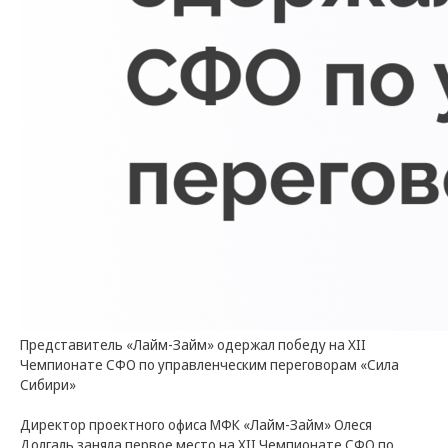
Представитель «Лайм-Займ» одержал победу на XII
Чемпионате СФО по управленческим переговорам «Сила
Сибири»
Директор проектного офиса МФК «Лайм-Займ» Олеся
Долгаль заняла первое место на XII Чемпионате СФО по