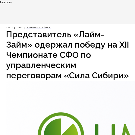
Новости
28.05.2024
Новости Lime
Представитель «‎Лайм-
Займ» одержал победу на XII
Чемпионате СФО по
управленческим
переговорам «‎Сила Сибири»