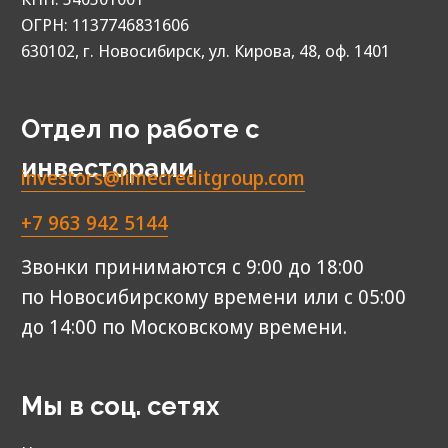
© 2013‑2026. Все права защищены
МФК «Лайм‑Займ» (ООО)