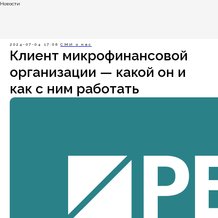
Новости
2024-07-04 17:06
СМИ о нас
Клиент микрофинансовой
организации — какой он и
как с ним работать