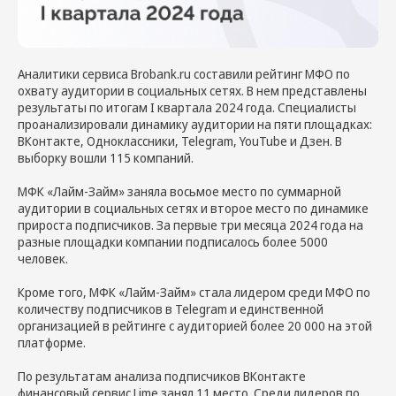
Аналитики сервиса Brobank.ru составили рейтинг МФО по
охвату аудитории в социальных сетях. В нем представлены
результаты по итогам I квартала 2024 года. Специалисты
проанализировали динамику аудитории на пяти площадках:
ВКонтакте, Одноклассники, Telegram, YouTube и Дзен. В
выборку вошли 115 компаний.
МФК «Лайм-Займ» заняла восьмое место по суммарной
аудитории в социальных сетях и второе место по динамике
прироста подписчиков. За первые три месяца 2024 года на
разные площадки компании подписалось более 5000
человек.
Кроме того, МФК «Лайм-Займ» стала лидером среди МФО по
количеству подписчиков в Telegram и единственной
организацией в рейтинге с аудиторией более 20 000 на этой
платформе.
По результатам анализа подписчиков ВКонтакте
финансовый сервис Lime занял 11 место. Среди лидеров по