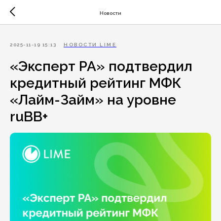
Новости
2025-11-19 15:13
НОВОСТИ LIME
«Эксперт РА» подтвердил
кредитный рейтинг МФК
«Лайм-Займ» на уровне
ruBB+