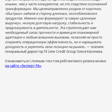
иными, чем у части конкурентов, но это следствие осознанной
трансформации. Мы целенаправленно уходим от коротких,
«быстрых» займов в сторону длинных, околобанковских
продуктов. Именно они формируют ту самую «длинную
выручку», низкую долговую нагрузку, стабильность и
предсказуемость в деятельности. Эта стратегия дает нам
необходимый запас прочности и время для планомерной
адаптации к любым внешним вызовам, позволяя не просто
сохранять операционную эффективность, но и наращивать
доходность и укреплять свои позиции на рынке
», — сказала
генеральный директор ГК Lime Credit Group Олеся Киселева.
Ознакомиться с полным текстом рейтингового релиза можно
на сайте «Эксперт РА»
.