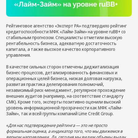
Рейтинговое агентство «Эксперт РА» подтвердило рейтинг
кредитоспособности МФК «Лайм-Займ» на уровне ruBB+ со
стабильным прогнозом. Специалисты отметили высокую
рентабельность бизнеса, адекватную достаточность
капитала, а также высокое качество корпоративного
управления.
В качестве сильных сторон отмечены диджитализация
бизнес-процессов, детализированность финансовых и
операционных целей бизнеса, низкая долговая нагрузка,
развитая практика делегирования полномочий,
независимый риск-менеджмент, регулярное прохождение
внешних аудитов (например, на соответствие стандарту
СМК). Кроме того, эксперты позитивно оценили высокий
уровень информационной прозрачности как МФК «Лайм-
Займ», так и всей группы компаний Lime Credit Group.
«
Для нас подтверждение рейтинга — это не просто
формальная оценка, а индикатор того, что мы движемся в
верном направлении. Да, сегодня мы видим объемы выдач