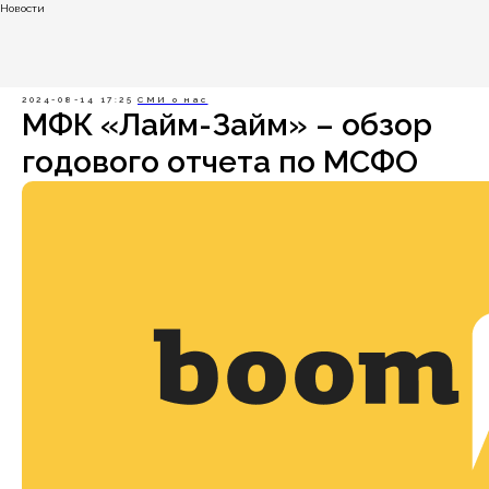
Новости
2024-08-14 17:25
СМИ о нас
МФК «Лайм-Займ» – обзор
годового отчета по МСФО