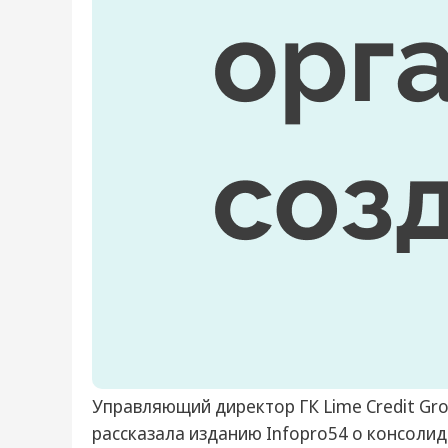
Управляющий директор ГК Lime Credit Gr
рассказала изданию Infopro54 о консоли