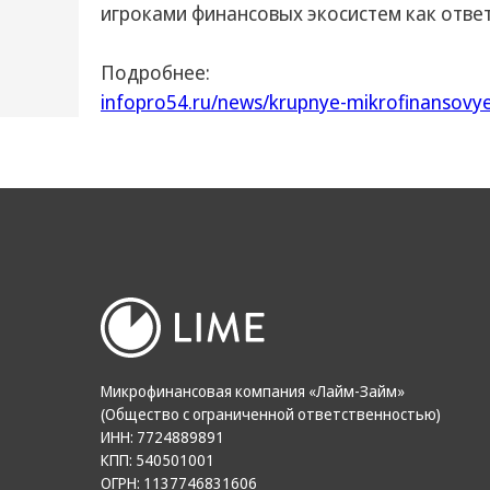
игроками финансовых экосистем как отве
Подробнее:
infopro54.ru/news/krupnye-mikrofinansovye
Микрофинансовая компания «Лайм-Займ»
(Общество с ограниченной ответственностью)
ИНН: 7724889891
КПП: 540501001
ОГРН: 1137746831606