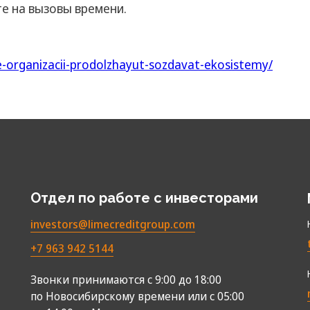
те на вызовы времени.
-organizacii-prodolzhayut-sozdavat-ekosistemy/
Отдел по работе с инвесторами
investors@limecreditgroup.com
+7 963 942 5144
Звонки принимаются с 9:00 до 18:00
по Новосибирскому времени или с 05:00