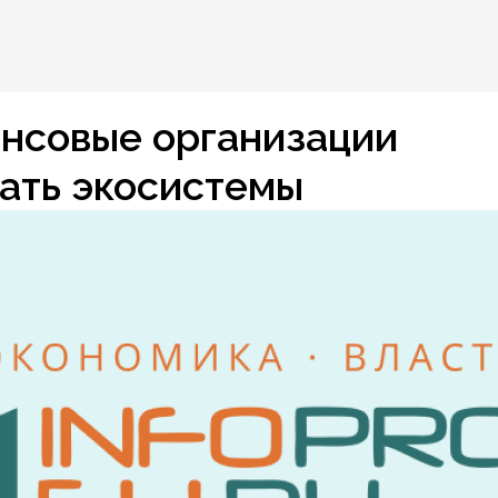
нсовые организации
ать экосистемы