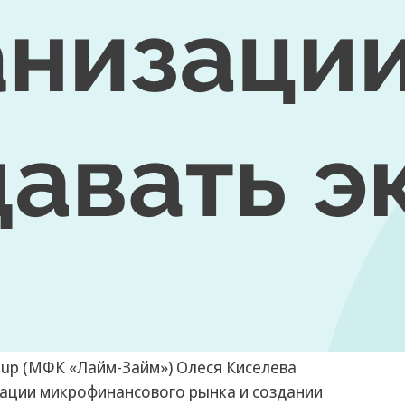
oup (МФК «Лайм-Займ») Олеся Киселева
дации микрофинансового рынка и создании