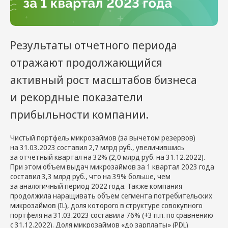
Результаты отчетного периода
отражают продолжающийся
активный рост масштабов бизнеса
и рекордные показатели
прибыльности компании.
Чистый портфель микрозаймов (за вычетом резервов)
на 31.03.2023 составил 2,7 млрд руб., увеличившись
за отчетный квартал на 32% (2,0 млрд руб. на 31.12.2022).
При этом объем выдач микрозаймов за 1 квартал 2023 года
составил 3,3 млрд руб., что на 39% больше, чем
за аналогичный период 2022 года. Также компания
продолжила наращивать объем сегмента потребительских
микрозаймов (IL), доля которого в структуре совокупного
портфеля на 31.03.2023 составила 76% (+3 п.п. по сравнению
с 31.12.2022). Доля микрозаймов «до зарплаты» (PDL)