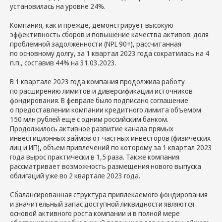
установилась на уровне 24%.
Компания, как и прежде, демонстрирует высокую
эффективность сборов и повышение качества активов: доля
проблемной задолженности (NPL 90+), рассчитанная
по основному долгу, за 1 квартал 2023 года сократилась на 4
п.п., составив 44% на 31.03.2023.
В 1 квартале 2023 года компания продолжила работу
по расширению лимитов и диверсификации источников
фондирования. В феврале было подписано соглашение
о предоставлении компании кредитного лимита объемом
150 млн рублей еще с одним российским банком.
Продолжилось активное развитие канала прямых
инвестиционных займов от частных инвесторов (физических
лиц и ИП), объем привлечений по которому за 1 квартал 2023
года вырос практически в 1,5 раза. Также компания
рассматривает возможность размещения нового выпуска
облигаций уже во 2 квартале 2023 года.
Сбалансированная структура привлекаемого фондирования
и значительный запас доступной ликвидности являются
основой активного роста компании и в полной мере