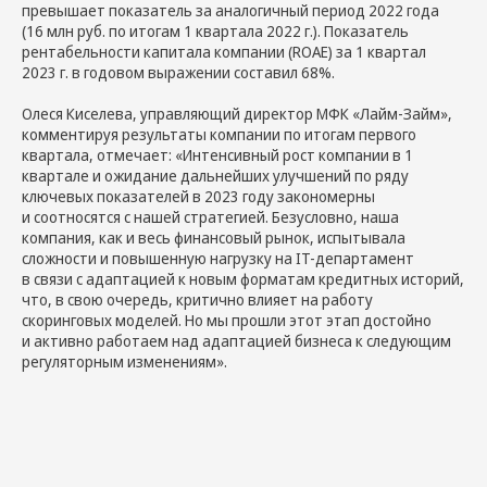
превышает показатель за аналогичный период 2022 года
(16 млн руб. по итогам 1 квартала 2022 г.). Показатель
рентабельности капитала компании (ROAE) за 1 квартал
2023 г. в годовом выражении составил 68%.
Олеся Киселева, управляющий директор МФК «Лайм-Займ»,
комментируя результаты компании по итогам первого
квартала, отмечает: «Интенсивный рост компании в 1
квартале и ожидание дальнейших улучшений по ряду
ключевых показателей в 2023 году закономерны
и соотносятся с нашей стратегией. Безусловно, наша
компания, как и весь финансовый рынок, испытывала
сложности и повышенную нагрузку на IT-департамент
в связи с адаптацией к новым форматам кредитных историй,
что, в свою очередь, критично влияет на работу
скоринговых моделей. Но мы прошли этот этап достойно
и активно работаем над адаптацией бизнеса к следующим
регуляторным изменениям».