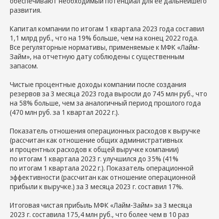
обеспечивают необходимый потенциал для ее дальнейшего
развития.
Капитал компании по итогам 1 квартала 2023 года составил
1,1 млрд руб., что на 19% больше, чем на конец 2022 года.
Все регуляторные нормативы, применяемые к МФК «Лайм-
Займ», на отчетную дату соблюдены с существенным
запасом.
Чистые процентные доходы компании после создания
резервов за 3 месяца 2023 года выросли до 745 млн руб., что
на 58% больше, чем за аналогичный период прошлого года
(470 млн руб. за 1 квартал 2022 г.).
Показатель отношения операционных расходов к выручке
(рассчитан как отношение общих административных
и процентных расходов к общей выручке компании)
по итогам 1 квартала 2023 г. улучшился до 35% (41%
по итогам 1 квартала 2022 г.). Показатель операционной
эффективности (рассчитан как отношение операционной
прибыли к выручке.) за 3 месяца 2023 г. составил 17%.
Итоговая чистая прибыль МФК «Лайм-Займ» за 3 месяца
2023 г. составила 175,4 млн руб., что более чем в 10 раз