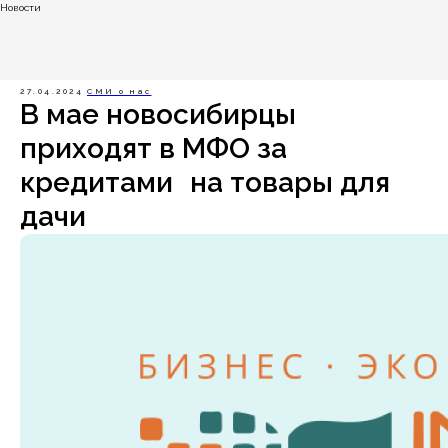
Новости
27.04.2024
СМИ о нас
В мае новосибирцы
приходят в МФО за
кредитами на товары для
дачи