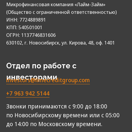
У вас остались вопросы?
Задайте
их нам.
Ответим вам в самые короткие сроки.
© 2013‑2026. Все права защищены
МФК «Лайм‑Займ» (ООО)