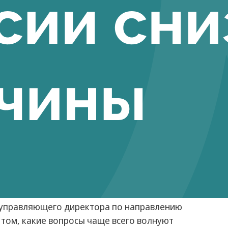
 управляющего директора по направлению
 том, какие вопросы чаще всего волнуют