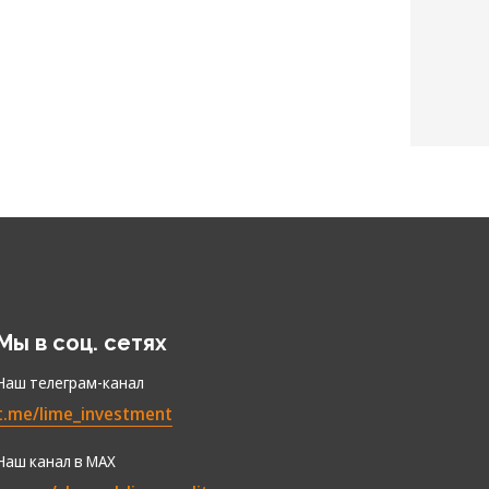
Мы в соц. сетях
Наш телеграм-канал
t.me/lime_investment
Наш канал в МАХ