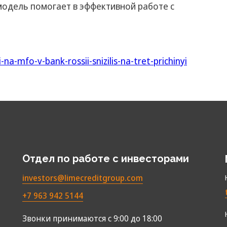
одель помогает в эффективной работе с
a-mfo-v-bank-rossii-snizilis-na-tret-prichinyi
Отдел по работе с инвесторами
investors@limecreditgroup.com
+7 963 942 5144
Звонки принимаются с 9:00 до 18:00