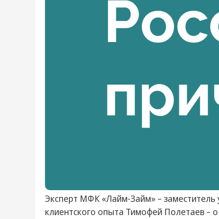
Эксперт МФК «Лайм-Займ» – заместитель
клиентского опыта Тимофей Полетаев – о