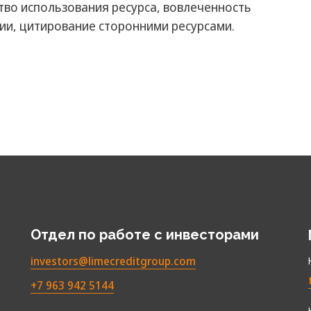
тво использования ресурса, вовлеченность
ии, цитирование сторонними ресурсами.
Отдел по работе с инвесторами
investors@limecreditgroup.com
+7 963 942 5144