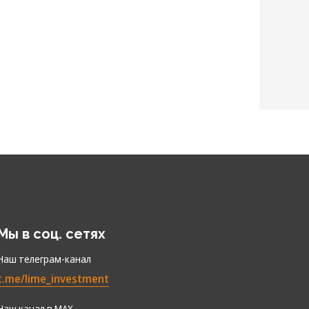
Мы в соц. сетях
Наш телеграм-канал
t.me/lime_investment
Наш канал в МАХ