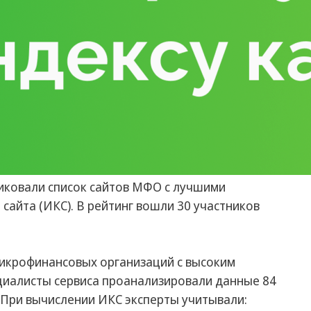
иковали список сайтов МФО с лучшими
сайта (ИКС). В рейтинг вошли 30 участников
микрофинансовых организаций с высоким
ециалисты сервиса проанализировали данные 84
 При вычислении ИКС эксперты учитывали: