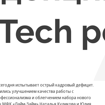
 сегодня испытывает острый кадровый дефицит.
ились улучшением качества работы с
офессионализма и облегчением набора нового
ы МФК «Лайм-Займ» Наталья Куликова и Юлия