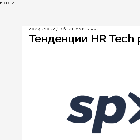
Новости
2024-10-27 16:21
СМИ о нас
Тенденции HR Tech