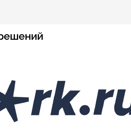
 решений