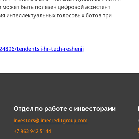
 может быть полезен цифровой ассистент
ния интеллектуальных голосовых ботов при
24896/tendentsii-hr-tech-reshenij
Отдел по работе с инвесторами
investors@limecreditgroup.com
+7 963 942 5144