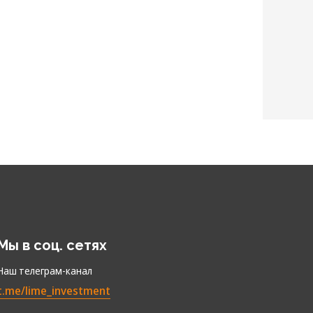
Мы в соц. сетях
Наш телеграм-канал
t.me/lime_investment