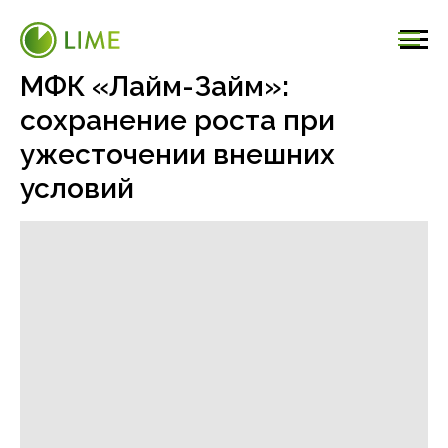
МФК «Лайм-Займ»:
сохранение роста при
ужесточении внешних
условий