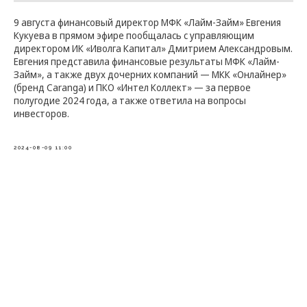
9 августа финансовый директор МФК «Лайм-Займ» Евгения
Кукуева в прямом эфире пообщалась с управляющим
директором ИК «Иволга Капитал» Дмитрием Александровым.
Евгения представила финансовые результаты МФК «Лайм-
Займ», а также двух дочерних компаний — МКК «Онлайнер»
(бренд Caranga) и ПКО «Интел Коллект» — за первое
полугодие 2024 года, а также ответила на вопросы
инвесторов.
2024-08-09 11:00